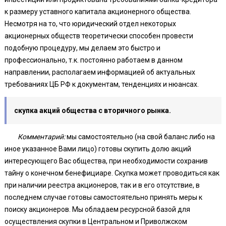
к размеру уставного капитала акционерного общества.
Несмотря на то, что юридический отдел некоторых
акционерных обществ теоретически способен провести
подобную процедуру, мы делаем это быстро и
профессионально, т.к. постоянно работаем в данном
направлении, располагаем информацией об актуальных
требованиях ЦБ РФ к документам, тенденциях и нюансах.
скупка акций общества с вторичного рынка.
Комментарий:
мы самостоятельно (на свой баланс либо на
иное указанное Вами лицо) готовы скупить долю акций
интересующего Вас общества, при необходимости сохранив
тайну о конечном бенефициаре. Скупка может проводиться как
при наличии реестра акционеров, так и в его отсутствие, в
последнем случае готовы самостоятельно принять меры к
поиску акционеров. Мы обладаем ресурсной базой для
осуществления скупки в Центральном и Приволжском