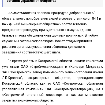
органов управления общества.
Комментарий:
как правило, процедура добровольного/
обязательного приобретения акций в соответствии со ст. 84.1 и
84.2 ФЗ «Об акционерных обществах» соответственно,
предваряет процедуру принудительного выкупа, однако
бывают случаи, обусловленные другими причинами. В любом
случае, мы готовы сопровождать Вас от стадии принятия
решения органами управления общества до полного
завершения соответствующего шага.
За время работы в Костромской области нашими клиентами
уже стали ОАО «Строймеханизация» и «Концерн Медведь»,
ЗАО "Костромской завод полимерного машиностроения имени
Л.Б.Красина", акционерные общества, принадлежащие
Костромской области, как то ОАО «Костромская областная
управляющая компания», ОАО «Костромареставрация», ОАО
«Костромской ипотечный оператор», а так же множество
закрытых акционерных обществ.