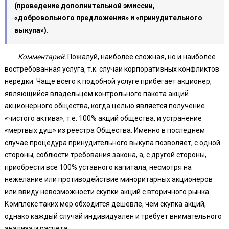
(проведение дополнительной эмиссии,
«добровольного предложения» и «принудительного
выкупа»).
Комментарий:
Пожалуй, наиболее сложная, но и наиболее
востребованная услуга, т.к. случаи корпоративных конфликтов
нередки. Чаще всего к подобной услуге прибегает акционер,
являющийся владельцем контрольного пакета акций
акционерного общества, когда целью является получение
«чистого актива», т.е. 100% акций общества, и устранение
«мертвых душ» из реестра Общества. Именно в последнем
случае процедура принудительного выкупа позволяет, с одной
стороны, соблюсти требования закона, а, с другой стороны,
приобрести все 100% уставного капитала, несмотря на
нежелание или противодействие миноритарных акционеров
или ввиду невозможности скупки акций с вторичного рынка.
Комплекс таких мер обходится дешевле, чем скупка акций,
однако каждый случай индивидуален и требует внимательного
анализа и расчета.