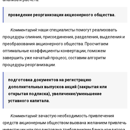
проведение реорганизации акционерного общества.
Комментарий:
наши специалисты помогут реализовать
процедуры слияния, присоединения, разделения, выделения и
преобразования акционерного общества. Просчитаем
оптимальные коэффициенты конвертации, поможем
завершить уже начатый процесс, составим алгоритм
процедуры реорганизации.
подготовка документов на регистрацию
дополнительных выпусков акций (закрытая или
открытая подписка), увеличение/уменьшение
уставного капитала.
Комментарий:
зачастую необходимость привлечения
средств акционерным обществом вызвана желанием привлечь
инвестиции или продиктована требованиями банка-кредитора